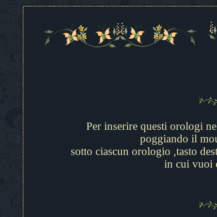
Per inserire questi orologi ne
poggiando il mou
sotto ciascun orologio ,tasto des
in cui vuoi 