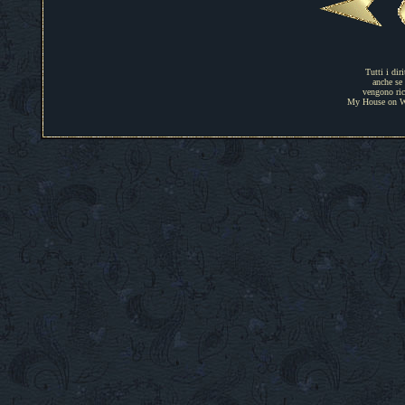
Tutti i dir
anche se 
vengono rico
My House on Web