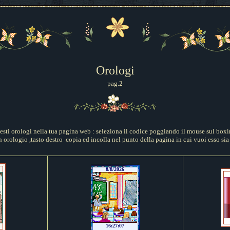
Orologi
pag.
2
uesti orologi nella tua pagina web : seleziona il codice poggiando il mouse sul boxi
 orologio ,tasto destro copia ed incolla nel punto della pagina in cui vuoi esso sia