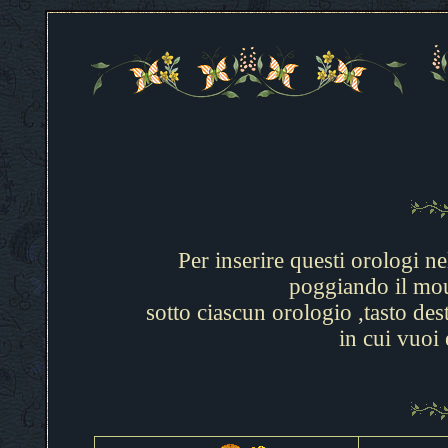
Per inserire questi orologi ne
poggiando il mou
sotto ciascun orologio ,tasto des
in cui vuoi 