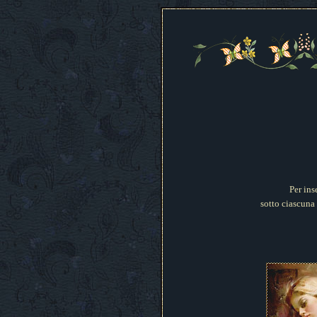
Per ins
sotto ciascuna 