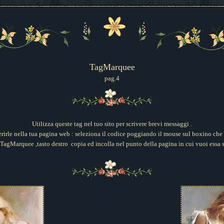
TagMarquee
pag.
4
Utilizza queste tag nel tuo sito per scrivere brevi messaggi .
erirle nella tua pagina web : seleziona il codice poggiando il mouse sul boxino che 
TagMarquee ,tasto destro copia ed incolla nel punto della pagina in cui vuoi essa s