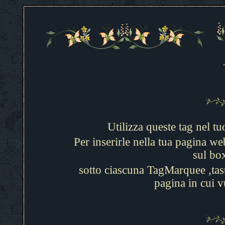
Utilizza queste tag nel tu
Per inserirle nella tua pagina w
sul bo
sotto ciascuna TagMarquee ,tast
pagina in cui v