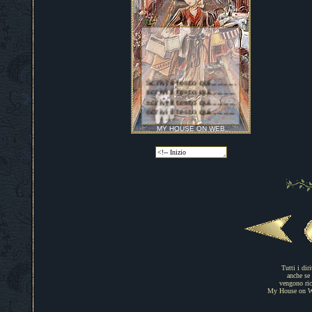
Tutti i dir
anche se 
vengono rico
My House on Web