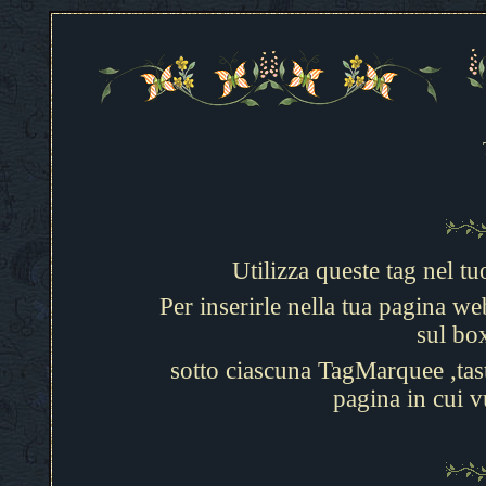
Utilizza queste tag nel tu
Per inserirle nella tua pagina w
sul bo
sotto ciascuna TagMarquee ,tast
pagina in cui v