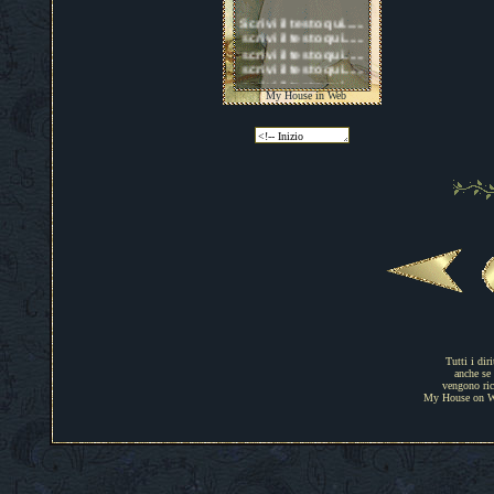
Tutti i dir
anche se 
vengono rico
My House on Web