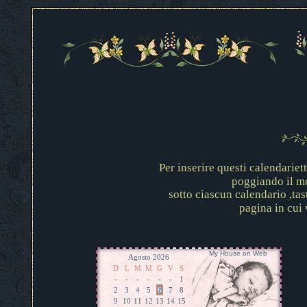
Per inserire questi calendariet
poggiando il mo
sotto ciascun calendario ,tas
pagina in cui 