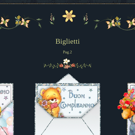
Biglietti
Pag.2